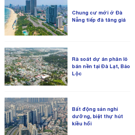
Chung cư mới ở Đà
Nẵng tiếp đà tăng giá
Rà soát dự án phân lô
bán nền tại Đà Lạt, Bảo
Lộc
Bất động sản nghỉ
dưỡng, biệt thự hút
kiều hối