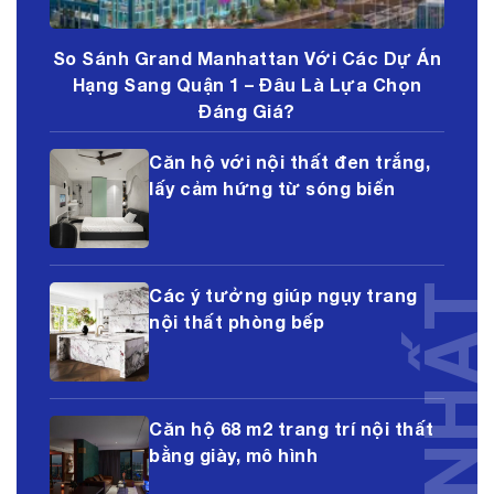
So Sánh Grand Manhattan Với Các Dự Án
Hạng Sang Quận 1 – Đâu Là Lựa Chọn
Đáng Giá?
Căn hộ với nội thất đen trắng,
lấy cảm hứng từ sóng biển
Các ý tưởng giúp ngụy trang
nội thất phòng bếp
Căn hộ 68 m2 trang trí nội thất
bằng giày, mô hình