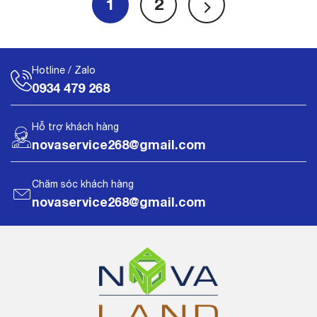
1
2
Hotline / Zalo
0934 479 268
Hỗ trợ khách hàng
novaservice268@gmail.com
Chăm sóc khách hàng
novaservice268@gmail.com