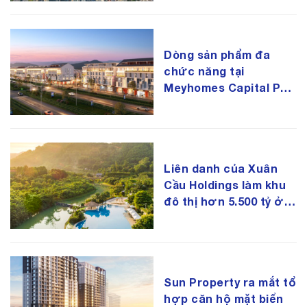
Dòng sản phẩm đa
chức năng tại
Meyhomes Capital Phú
Quốc
Liên danh của Xuân
Cầu Holdings làm khu
đô thị hơn 5.500 tỷ ở
Hòa Bình
Sun Property ra mắt tổ
hợp căn hộ mặt biển