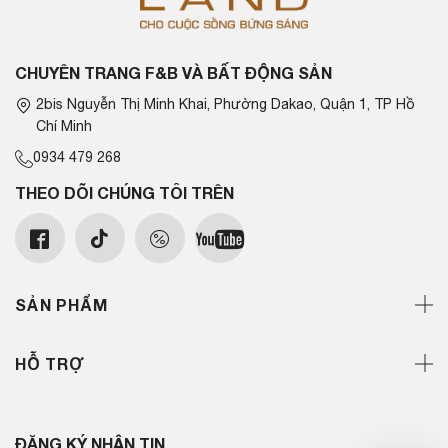
CHUYÊN TRANG F&B VÀ BẤT ĐỘNG SẢN
2bis Nguyễn Thị Minh Khai, Phường Dakao, Quận 1, TP Hồ
Chí Minh
0934 479 268
THEO DÕI CHÚNG TÔI TRÊN
SẢN PHẨM
HỖ TRỢ
ĐĂNG KÝ NHẬN TIN