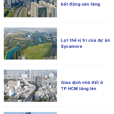
bất động sản tăng
Lợi thế vị trí của dự án
Sycamore
Giao dịch nhà đất ở
TP HCM tăng lên