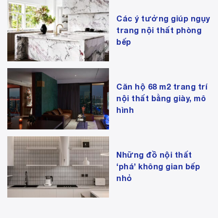
Các ý tưởng giúp ngụy
trang nội thất phòng
bếp
Căn hộ 68 m2 trang trí
nội thất bằng giày, mô
hình
Những đồ nội thất
‘phá’ không gian bếp
nhỏ