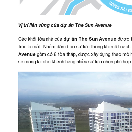
Vị trí liên vùng của dự án The Sun Avenue
dự án The Sun Avenue
Các khối tòa nhà của
được th
trúc lạ mắt. Nhằm đảm bảo sự lưu thông khí một cách 
Avenue
gồm có 8 tòa tháp, được xây dựng theo mô hì
sẽ mang lại cho khách hàng nhiều sự lựa chọn phù hợp