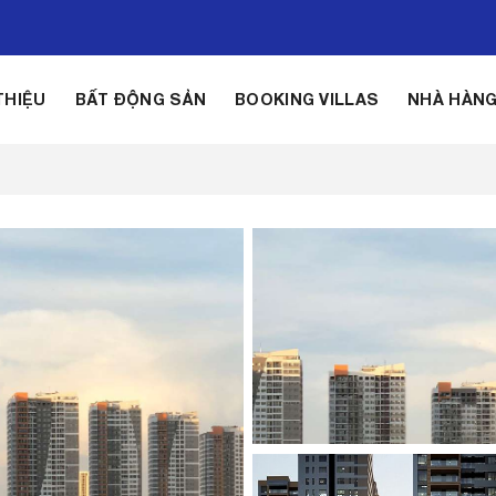
THIỆU
BẤT ĐỘNG SẢN
BOOKING VILLAS
NHÀ HÀN