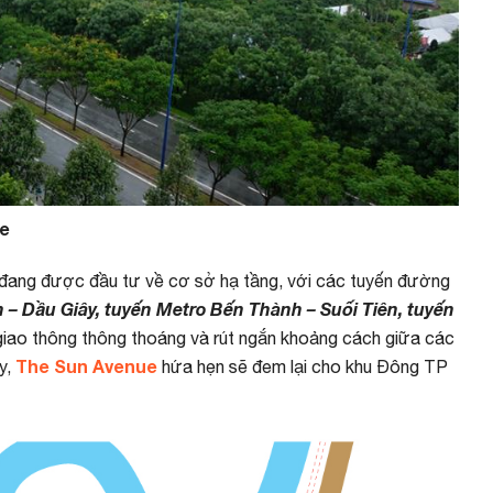
ue
 đang được đầu tư về cơ sở hạ tầng, với các tuyến đường
 – Dầu Giây, tuyến Metro Bến Thành – Suối Tiên, tuyến
giao thông thông thoáng và rút ngắn khoảng cách giữa các
The Sun Avenue
y,
hứa hẹn sẽ đem lại cho khu Đông TP