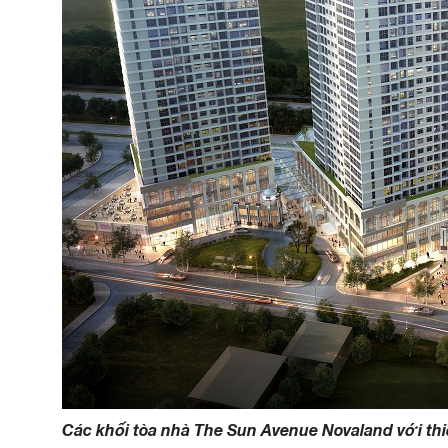
Các khối tòa nhà The Sun Avenue Novaland với thi