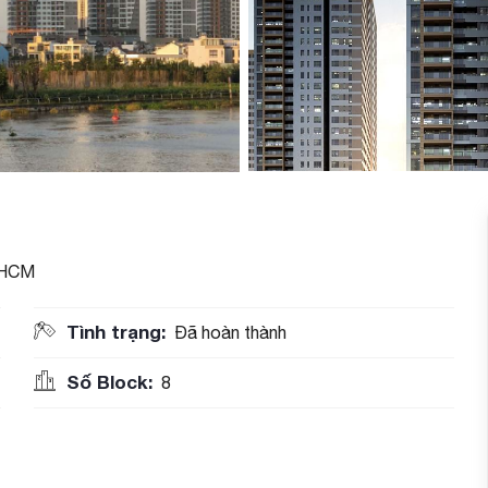
P HCM
Tình trạng:
Đã hoàn thành
Số Block:
8