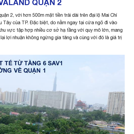
OVALAND QUẬN 2
 quận 2, với hơn 500m mặt tiền trải dài trên đại lộ Mai Chí
 Tây của TP. Đặc biệt, do nằm ngay tại cửa ngõ đi vào
 khu vực tập hợp nhiều cơ sở hạ tầng với quy mô lớn, mang
 lợi nhuận không ngừng gia tăng và cùng với đó là giá trị