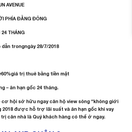
UN AVENUE
ỜI PHÍA ĐẰNG ĐÔNG
I 24 THÁNG
p dẫn trong
ngày 28/7/2018
y
60%
giá trị thuê bằng tiền mặt
ng – ân hạn gốc 24 tháng.
 – cơ hội sở hữu ngay căn hộ view sông “không giới
 2018 được hỗ trợ lãi suất và ân hạn gốc khi vay
 trị căn nhà là Quý khách hàng có thể ở ngay.