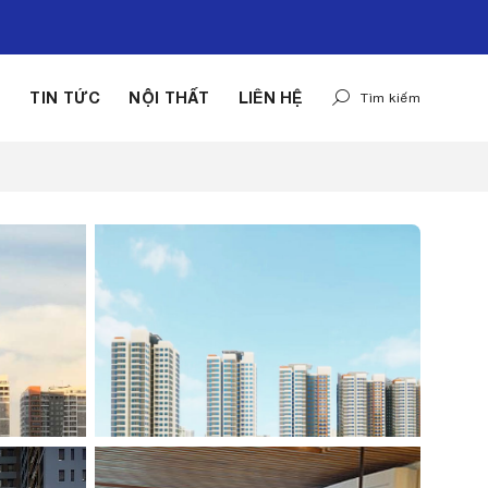
G
TIN TỨC
NỘI THẤT
LIÊN HỆ
Tìm kiếm