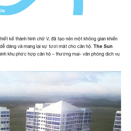
iết kế thành hình chữ V, đã tạo nên một không gian khiến
The Sun
dễ dàng và mang lại sự tươi mát cho căn hộ.
nh khu phức hợp căn hộ – thương mại- văn phòng dịch vụ
.