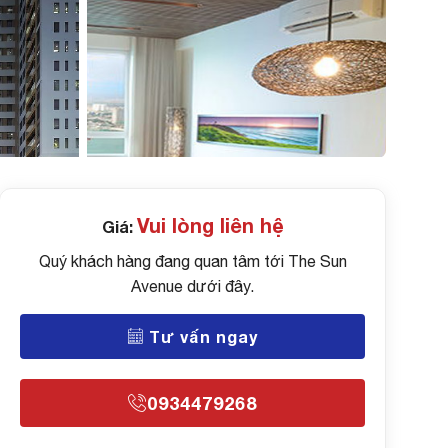
Vui lòng liên hệ
Giá:
Quý khách hàng đang quan tâm tới The Sun
Avenue dưới đây.
Tư vấn ngay
0934479268