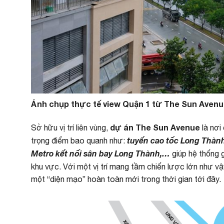
Ảnh chụp thực tế view Quận 1 từ The Sun Aven
dự án The Sun Avenue
Sở hữu vị trí liên vùng,
là nơi
tuyến cao tốc Long Thành
trọng điểm bao quanh như:
Metro kết nối sân bay Long Thành,…
giúp hệ thống 
khu vực. Với một vị trí mang tầm chiến lược lớn như vậ
một “diện mạo” hoàn toàn mới trong thời gian tới đây.