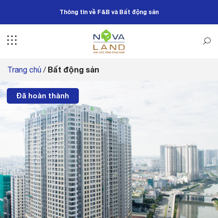
Bỏ
Thông tin về F&B và Bất động sản
qua
nội
dung
Bất động sản
Trang chủ
/
Đã hoàn thành