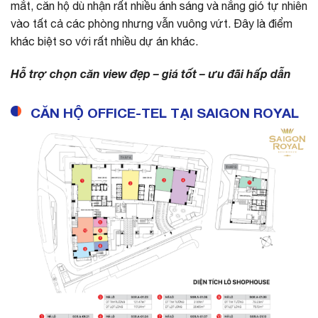
mắt, căn hộ dù nhận rất nhiều ánh sáng và nắng gió tự nhiên
vào tất cả các phòng nhưng vẫn vuông vứt. Đây là điểm
khác biệt so với rất nhiều dự án khác.
Hỗ trợ chọn căn view đẹp – giá tốt – ưu đãi hấp dẫn
CĂN HỘ OFFICE-TEL TẠI SAIGON ROYAL