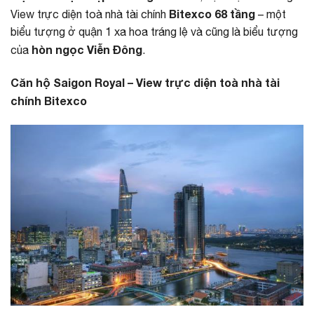
Bitexco 68 tầng
View trực diện toà nhà tài chính
– một
biểu tượng ở quận 1 xa hoa tráng lệ và cũng là biểu tượng
hòn ngọc Viễn Đông
của
.
Căn hộ Saigon Royal – View trực diện toà nhà tài
chính Bitexco