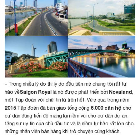
– Trong nhiều lý do thì lý do đầu tiên mà chúng tôi rất tự
Saigon Royal
Novaland
hào về
là nó được phát triển bởi
,
một Tập đoàn với chữ tín là trên hết. Vừa qua trong năm
2015
6.000 căn hộ
Tập đoàn đã bàn giao tổng cộng
cho
cư dân đúng tiến độ mang lại niềm vui cho cư dân dự án,
tăng sự uy tín của chủ đầu tư và là niềm tự hào rất lớn cho
những nhân viên bán hàng khi trò chuyện cùng khách.