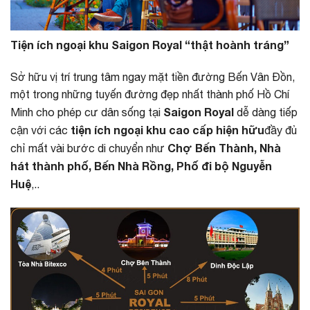
Tiện ích ngoại khu Saigon Royal “thật hoành tráng”
Sở hữu vị trí trung tâm ngay mặt tiền đường Bến Vân Đồn,
một trong những tuyến đường đẹp nhất thành phố Hồ Chí
Saigon Royal
Minh cho phép cư dân sống tại
dễ dàng tiếp
tiện ích ngoại khu cao cấp hiện hữu
cận với các
đầy đủ
Chợ Bến Thành, Nhà
chỉ mất vài bước di chuyển như
hát thành phố, Bến Nhà Rồng, Phố đi bộ Nguyễn
Huệ
,..