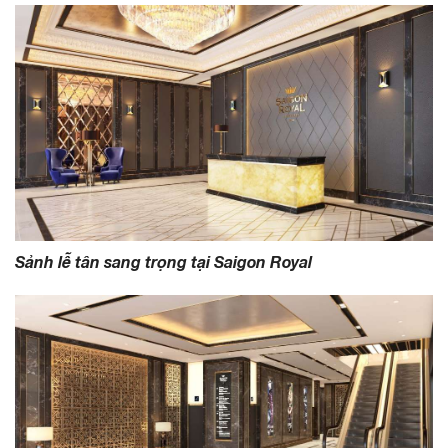
Sảnh lễ tân sang trọng tại Saigon Royal