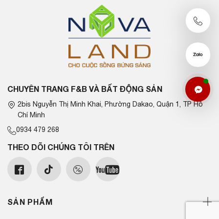
CHUYÊN TRANG F&B VÀ BẤT ĐỘNG SẢN
2bis Nguyễn Thị Minh Khai, Phường Dakao, Quận 1, TP Hồ
Chí Minh
0934 479 268
THEO DÕI CHÚNG TÔI TRÊN
SẢN PHẨM