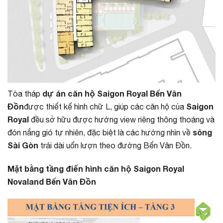
dự án căn hộ Saigon Royal Bến Vân
Tòa tháp
Đồn
Saigon
được thiết kế hình chữ L, giúp các căn hộ của
Royal
đều sở hữu được hướng view riêng thông thoáng và
sông
đón nắng gió tự nhiên, đặc biệt là các hướng nhìn về
Sài Gòn
trải dài uốn lượn theo đường Bến Vân Đồn.
Mặt bằng tầng điển hình căn hộ Saigon Royal
Novaland Bến Vân Đồn