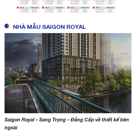
NHÀ MẪU SAIGON ROYAL
Saigon Royal – Sang Trọng – Đẳng Cấp về thiết kế bên
ngoài