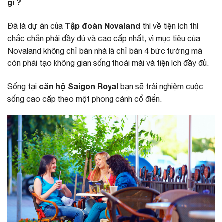
gì ?
Tập đoàn Novaland
Đã là dự án của
thì về tiện ích thì
chắc chắn phải đầy đủ và cao cấp nhất, vì mục tiêu của
Novaland không chỉ bán nhà là chỉ bán 4 bức tường mà
còn phải tạo không gian sống thoải mái và tiện ích đầy đủ.
căn hộ Saigon Royal
Sống tại
bạn sẽ trải nghiệm cuộc
sống cao cấp theo một phong cảnh cổ điển.