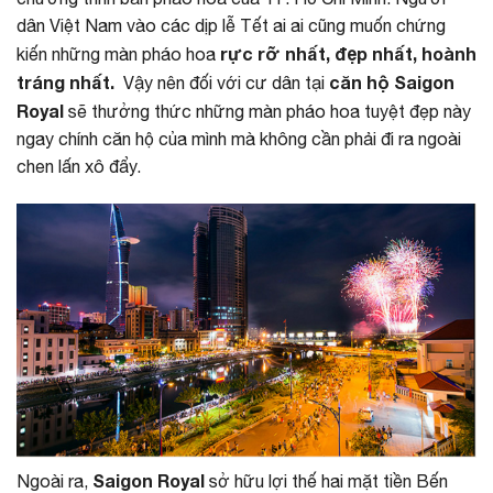
dân Việt Nam vào các dịp lễ Tết ai ai cũng muốn chứng
rực rỡ nhất, đẹp nhất, hoành
kiến những màn pháo hoa
tráng nhất.
căn hộ Saigon
Vậy nên đối với cư dân tại
Royal
sẽ thưởng thức những màn pháo hoa tuyệt đẹp này
ngay chính căn hộ của mình mà không cần phải đi ra ngoài
chen lấn xô đẩy.
Saigon Royal
Ngoài ra,
sở hữu lợi thế hai mặt tiền Bến