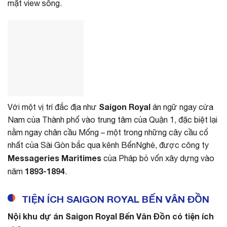
mặt view sông.
Saigon Royal
Với một vị trí đắc địa như
án ngữ ngay cửa
Nam của Thành phố vào trung tâm của Quận 1, đặc biệt lại
nằm ngay chân cầu Mống – một trong những cây cầu cổ
nhất của Sài Gòn bắc qua kênh BếnNghé, được công ty
Messageries Maritimes
của Pháp bỏ vốn xây dựng vào
1893-1894
năm
.
TIỆN ÍCH SAIGON ROYAL BẾN VÂN ĐỒN
Nội khu dự án Saigon Royal Bến Vân Đồn có tiện ích