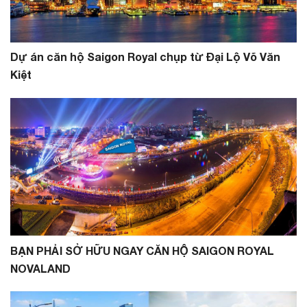
Dự án căn hộ Saigon Royal chụp từ Đại Lộ Võ Văn
Kiệt
BẠN PHẢI SỞ HỮU NGAY CĂN HỘ SAIGON ROYAL
NOVALAND