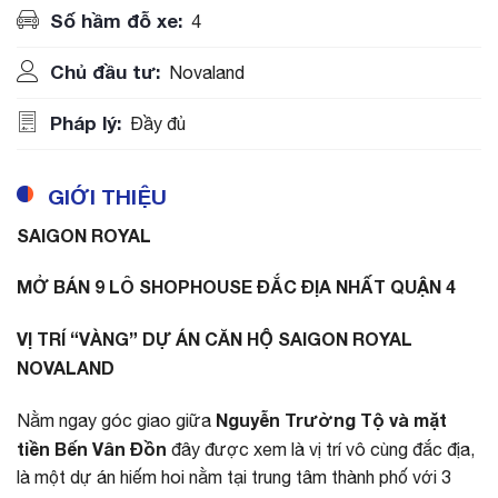
Số hầm đỗ xe:
4
Chủ đầu tư:
Novaland
Pháp lý:
Đầy đủ
GIỚI THIỆU
SAIGON ROYAL
MỞ BÁN 9 LÔ SHOPHOUSE ĐẮC ĐỊA NHẤT QUẬN 4
VỊ TRÍ “VÀNG” DỰ ÁN CĂN HỘ SAIGON ROYAL
NOVALAND
Nguyễn Trường Tộ và mặt
Nằm ngay góc giao giữa
tiền Bến Vân Đồn
đây được xem là vị trí vô cùng đắc địa,
là một dự án hiếm hoi nằm tại trung tâm thành phố với 3