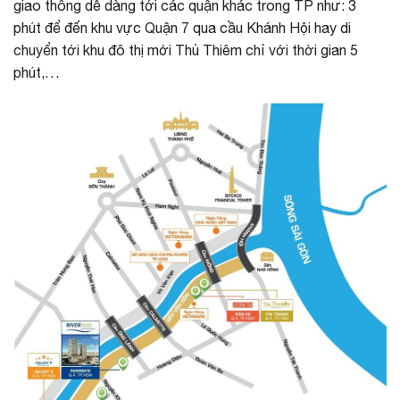
giao thông dễ dàng tới các quận khác trong TP như: 3
phút để đến khu vực Quận 7 qua cầu Khánh Hội hay di
chuyển tới khu đô thị mới Thủ Thiêm chỉ với thời gian 5
phút,…