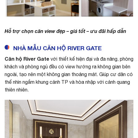
Hỗ trợ chọn căn view đẹp – giá tốt – ưu đãi hấp dẫn
NHÀ MẪU CĂN HỘ RIVER GATE
Căn hộ River Gate
với thiết kế hiện đại và đa năng, phòng
khách và phòng ngủ đều có view hướng ra không gian bên
ngoài, tạo nên một không gian thoáng mát. Giúp cư dân có
thể nhìn ngắm khung cảnh TP và hòa nhập với cảnh quang
thiên nhiên.