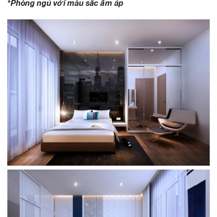
*Phòng ngủ với màu sắc ấm áp