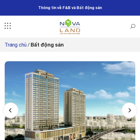
Bỏ
Thông tin về F&B và Bất động sản
qua
nội
dung
Bất động sản
Trang chủ
/