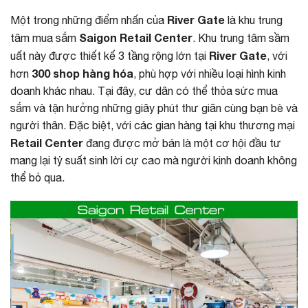
River Gate
Một trong những điểm nhấn của
là khu trung
Saigon Retail Center
tâm mua sắm
. Khu trung tâm sầm
River Gate
uất này được thiết kế 3 tầng rộng lớn tại
, với
300 shop hàng hóa
hơn
, phù hợp với nhiều loại hình kinh
doanh khác nhau. Tại đây, cư dân có thể thỏa sức mua
sắm và tận hưởng những giây phút thư giãn cùng bạn bè và
người thân. Đặc biệt, với các gian hàng tại khu thương mại
Retail Center
đang được mở bán là một cơ hội đầu tư
mang lại tỷ suất sinh lời cự cao mà người kinh doanh không
thể bỏ qua.