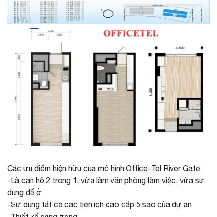
Các ưu điểm hiện hữu của mô hình Office-Tel River Gate:
-Là căn hộ 2 trong 1, vừa làm văn phòng làm việc, vừa sử
dụng để ở
-Sự dụng tất cả các tiện ích cao cấp 5 sao của dự án
-Thiết kế sang trọng