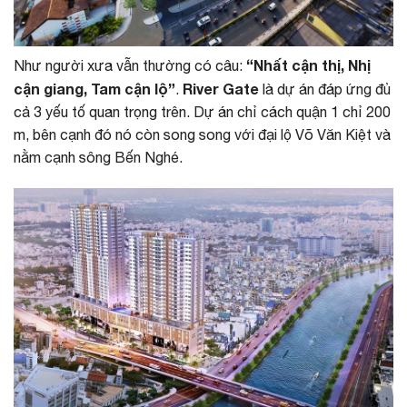
“Nhất cận thị, Nhị
Như người xưa vẫn thường có câu:
cận giang, Tam cận lộ”
River Gate
.
là dự án đáp ứng đủ
cả 3 yếu tố quan trọng trên. Dự án chỉ cách quận 1 chỉ 200
m, bên cạnh đó nó còn song song với đại lộ Võ Văn Kiệt và
nằm cạnh sông Bến Nghé.