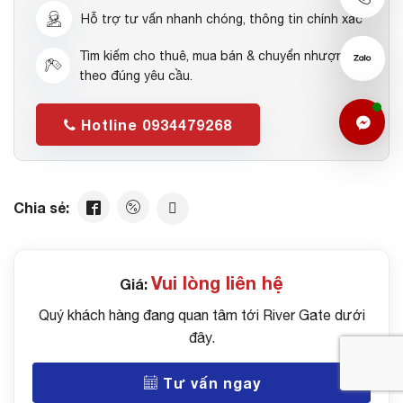
Hỗ trợ tư vấn nhanh chóng, thông tin chính xác
Tìm kiếm cho thuê, mua bán & chuyển nhượng
theo đúng yêu cầu.
Hotline 0934479268
Vui lòng liên hệ
Giá:
Quý khách hàng đang quan tâm tới River Gate dưới
đây.
Tư vấn ngay