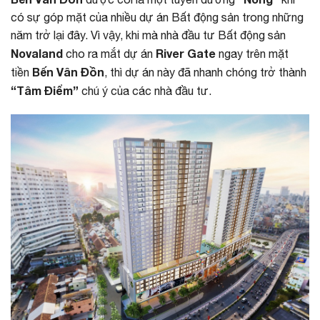
có sự góp mặt của nhiều dự án Bất động sản trong những
năm trở lại đây. Vì vậy, khi mà nhà đầu tư Bất động sản
Novaland
River Gate
cho ra mắt dự án
ngay trên mặt
Bến Vân Đồn
tiền
, thì dự án này đã nhanh chóng trở thành
“Tâm Điểm”
chú ý của các nhà đầu tư.