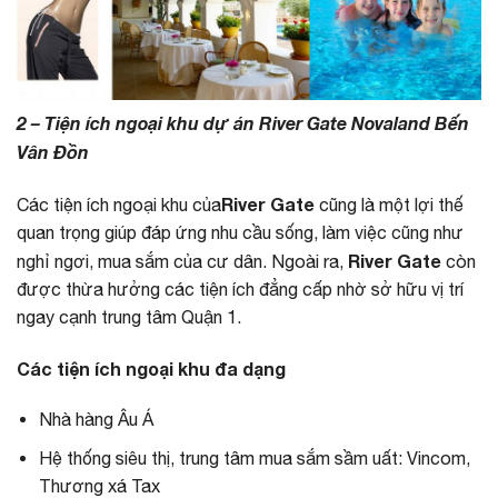
2 – Tiện ích ngoại khu dự án River Gate Novaland Bến
Vân Đồn
River Gate
Các tiện ích ngoại khu của
cũng là một lợi thế
quan trọng giúp đáp ứng nhu cầu sống, làm việc cũng như
River Gate
nghỉ ngơi, mua sắm của cư dân. Ngoài ra,
còn
được thừa hưởng các tiện ích đẳng cấp nhờ sở hữu vị trí
ngay cạnh trung tâm Quận 1.
Các tiện ích ngoại khu đa dạng
Nhà hàng Âu Á
Hệ thống siêu thị, trung tâm mua sắm sầm uất: Vincom,
Thương xá Tax