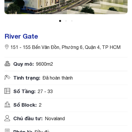
River Gate
151 - 155 Bến Vân Đồn, Phường 6, Quận 4, TP HCM
Quy mô:
9600m2
Tình trạng:
Đã hoàn thành
Số Tầng:
27 - 33
Số Block:
2
Chủ đầu tư:
Novaland
Pháp lý:
Đầy đủ