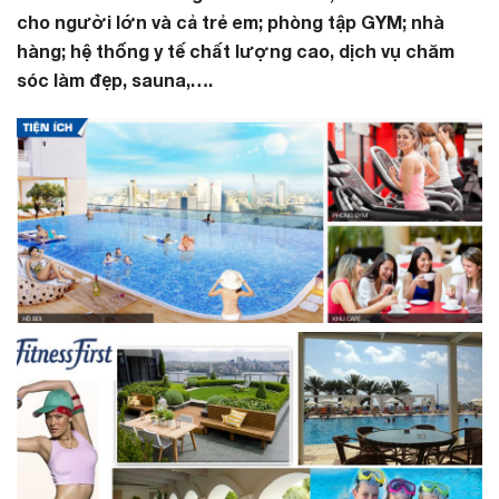
cho người lớn và cả trẻ em; phòng tập GYM; nhà
hàng; hệ thống y tế chất lượng cao, dịch vụ chăm
sóc làm đẹp, sauna,….