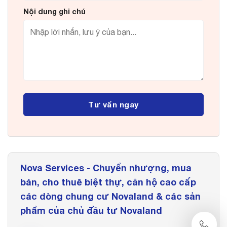
Nội dung ghi chú
Nova Services - Chuyển nhượng, mua
bán, cho thuê biệt thự, căn hộ cao cấp
các dòng chung cư Novaland & các sản
phẩm của chủ đầu tư Novaland