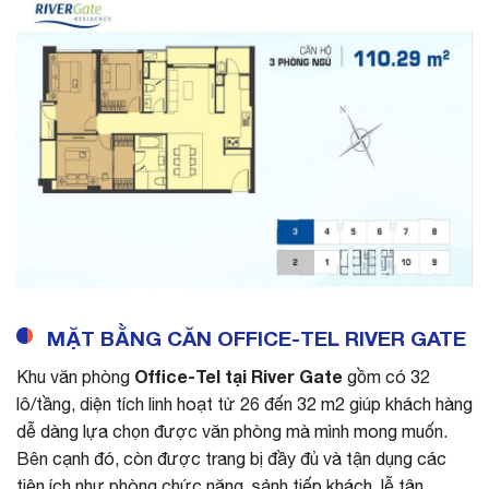
MẶT BẰNG CĂN OFFICE-TEL RIVER GATE
Office-Tel tại River Gate
Khu văn phòng
gồm có 32
lô/tầng, diện tích linh hoạt từ 26 đến 32 m2 giúp khách hàng
dễ dàng lựa chọn được văn phòng mà mình mong muốn.
Bên cạnh đó, còn được trang bị đầy đủ và tận dụng các
tiện ích như phòng chức năng, sảnh tiếp khách, lễ tân,..