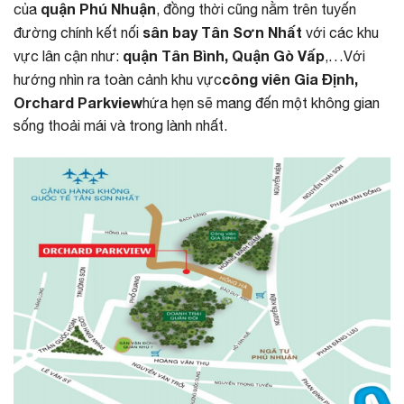
quận Phú Nhuận
của
, đồng thời cũng nằm trên tuyến
sân bay Tân Sơn Nhất
đường chính kết nối
với các khu
quận Tân Bình, Quận Gò Vấp
vực lân cận như:
,…Với
công viên Gia Định,
hướng nhìn ra toàn cảnh khu vực
Orchard Parkview
hứa hẹn sẽ mang đến một không gian
sống thoải mái và trong lành nhất.