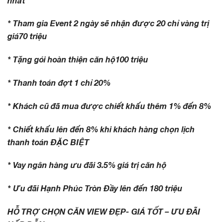
nhất
* Tham gia Event 2 ngày sẽ nhận được 20 chỉ vàng trị
giá
70 triệu
* Tặng gói hoàn thiện căn hộ
100 triệu
* Thanh toán đợt 1 chỉ
20%
* Khách cũ đã mua được chiết khấu thêm
1% đến 8%
* Chiết khấu lên đến 8%
khi khách hàng chọn lịch
thanh toán ĐẶC BIỆT
* Vay ngân hàng ưu đãi 3.5
%
giá trị căn hộ
* Ưu đãi Hạnh Phúc Tròn Đầy lên đến 180 triệu
HỖ TRỢ CHỌN CĂN VIEW ĐẸP- GIÁ TỐT – ƯU ĐÃI