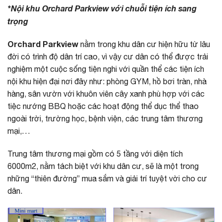
*Nội khu Orchard Parkview với chuỗi tiện ích sang
trọng
Orchard Parkview
nằm trong khu dân cư hiện hữu từ lâu
đời có trình độ dân trí cao, vì vậy cư dân có thể được trải
nghiệm một cuộc sống tiện nghi với quần thể các tiện ích
nội khu hiện đại nơi đây như: phòng GYM, hồ bơi tràn, nhà
hàng, sân vườn với khuôn viên cây xanh phù hợp với các
tiệc nướng BBQ hoặc các hoạt động thể dục thể thao
ngoài trời, trường học, bệnh viện, các trung tâm thương
mại,…
Trung tâm thương mại gồm có 5 tầng với diện tích
6000m2, nằm tách biệt với khu dân cư, sẽ là một trong
những “thiên đường” mua sắm và giải trí tuyệt vời cho cư
dân.