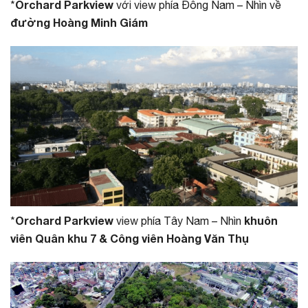
Orchard Parkview
*
với view phía Đông Nam – Nhìn về
đường Hoàng Minh Giám
Orchard Parkview
khuôn
*
view phía Tây Nam – Nhìn
viên Quân khu 7 & Công viên Hoàng Văn Thụ