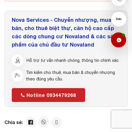
Nova Services - Chuyển nhượng, mua
bán, cho thuê biệt thự, căn hộ cao cấp
các dòng chung cư Novaland & các sản
phẩm của chủ đầu tư Novaland
Hỗ trợ tư vấn nhanh chóng, thông tin chính xác
Tìm kiếm cho thuê, mua bán & chuyển nhượng
theo đúng yêu cầu.
Hotline 0934479268