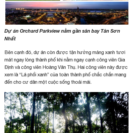
Dự án Orchard Parkview nằm gần sân bay Tân Sơn
Nhất
Bên cạnh đó, dự án còn được tận hưởng mảng xanh tươi
mát ngay lòng thành phố khi nằm ngay cạnh công viên Gia
Định và công viên Hoàng Văn Thụ. Hai công viên này được
xem là “Lá phổi xanh” của toàn thành phố chắc chắn mang
đến cho cư dân một cuộc sống thoải mái.