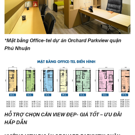
*Mặt bằng Office-tel dự án Orchard Parkview quận
Phú Nhuận
HỖ TRỢ CHỌN CĂN VIEW ĐẸP- GIÁ TỐT – ƯU ĐÃI
HẤP DẪN