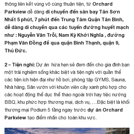
Orchard
thông liên kết vùng vô cùng thuận tiện, từ
Parkview
di chuyển đến sân bay Tân Sơn
dễ dàng
Nhất 5 phút, 7 phút đến Trung Tâm Quận Tân Bình,
dễ dàng di chuyển qua các tuyến đường huyết mạch
như : Nguyễn Văn Trỗi, Nam Kỳ Khởi Nghĩa , đường
Phạm Văn Đồng để qua quận Bình Thạnh, quận 9,
Thủ Đức.
2 – Tiện nghi:
Dự án hứa hẹn sẽ đem đến cho gia đình bạn
một trải nghiệm sống khác biệt và tiện nghi với quần thể
các tiện ích hiện đại như hồ bơi, phòng tập GYMS, Sauna,
Nhà hàng, Sân vườn với khuôn viên cây xanh phù hợp cho
các hoạt động thể dục thể thao ngoài trời hay tiệc nướng
BBQ, khu phức hợp thương mại, dịch vụ, …Đặc biệt là khối
dự án Orchard
thương mại Podium 5 tầng ngay trước
Parkview
tạo điểm nhấn cho toàn khu vực.