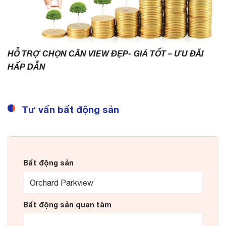
HỖ TRỢ CHỌN CĂN VIEW ĐẸP- GIÁ TỐT – ƯU ĐÃI
HẤP DẪN
Tư vấn bất động sản
Bất động sản
Bất động sản quan tâm