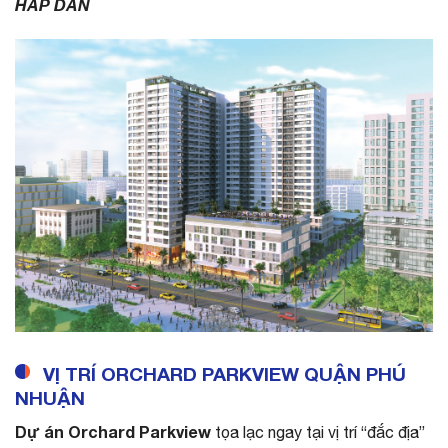
HẤP DẪN
VỊ TRÍ ORCHARD PARKVIEW QUẬN PHÚ
NHUẬN
Dự án Orchard Parkview
tọa lạc ngay tại vị trí “đắc địa”