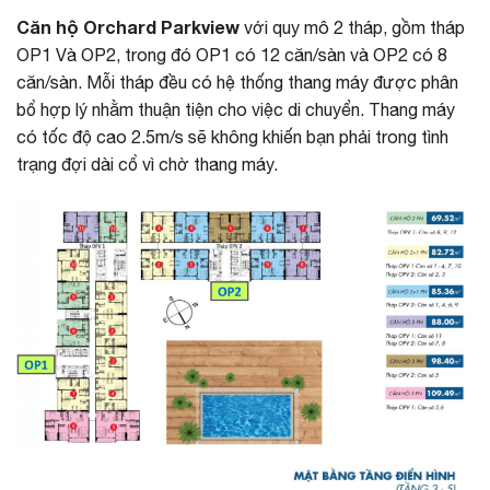
Căn hộ Orchard Parkview
với quy mô 2 tháp, gồm tháp
OP1 Và OP2, trong đó OP1 có 12 căn/sàn và OP2 có 8
căn/sàn. Mỗi tháp đều có hệ thống thang máy được phân
bổ hợp lý nhằm thuận tiện cho việc di chuyển. Thang máy
có tốc độ cao 2.5m/s sẽ không khiến bạn phải trong tình
trạng đợi dài cổ vì chờ thang máy.