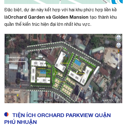
Đặc biệt, dự án này kết hợp với hai khu phức hợp liền kề
Orchard Garden và Golden Mansion
là
tạo thành khu
quần thể kiến trúc hiện đại lớn nhất khu vực.
TIỆN ÍCH ORCHARD PARKVIEW QUẬN
PHÚ NHUẬN