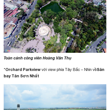
Toàn cảnh công viên Hoàng Văn Thụ
Orchard Parkview
Sân
*
với view phía Tây Bắc – Nhìn về
bay Tân Sơn Nhất