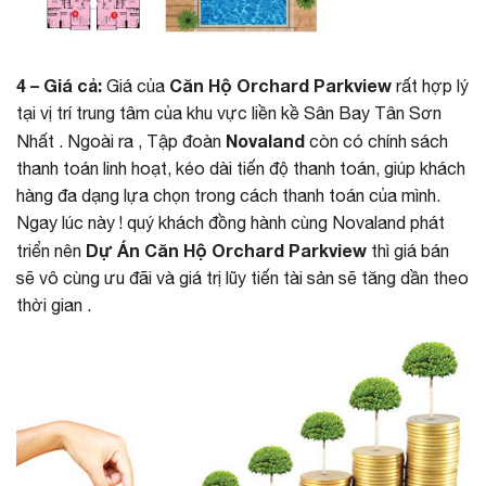
4 – Giá cả:
Căn Hộ Orchard Parkview
Giá của
rất hợp lý
tại vị trí trung tâm của khu vực liền kề Sân Bay Tân Sơn
Novaland
Nhất . Ngoài ra , Tập đoàn
còn có chính sách
thanh toán linh hoạt, kéo dài tiến độ thanh toán, giúp khách
hàng đa dạng lựa chọn trong cách thanh toán của mình.
Ngay lúc này ! quý khách đồng hành cùng Novaland phát
Dự Án Căn Hộ Orchard Parkview
triển nên
thì giá bán
sẽ vô cùng ưu đãi và giá trị lũy tiến tài sản sẽ tăng dần theo
thời gian .