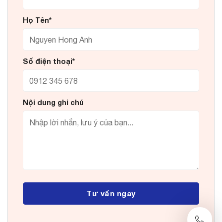
Họ Tên*
Số điện thoại*
Nội dung ghi chú