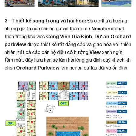
3 – Thiết kế sang trọng và hài hòa:
Được thừa hưởng
Novaland
những giá trị của những dự án trước mà
phát
Công Viên Gia Định
Dự án Orchard
triển trong khu vực
,
parkview
được thiết kế rất đẳng cấp và giao hòa với thiên
View
nhiên, tất cả các căn hộ điều có hướng
xanh ngút
tầm mắt, đây hứa hẹn sẽ làm hài lòng gia đình quý khách khi
Orchard Parkview
chọn
làm nơi an cư lâu dài và ổn định.