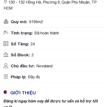
130 - 132 Hồng Hà, Phường 9, Quận Phú Nhuận, TP
HCM
Quy mô:
9196m2
Tình trạng:
Đã hoàn thành
Số Tầng:
24
Số Block:
2
Chủ đầu tư:
Novaland
Pháp lý:
Đầy đủ
GIỚI THIỆU
Đăng kí ngay hôm nay để được tư vấn và hỗ trợ tốt