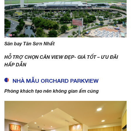
Sân bay Tân Sơn Nhất
HỖ TRỢ CHỌN CĂN VIEW ĐẸP- GIÁ TỐT – ƯU ĐÃI
HẤP DẪN
NHÀ MẪU ORCHARD PARKVIEW
Phòng khách tạo nên không gian ấm cúng