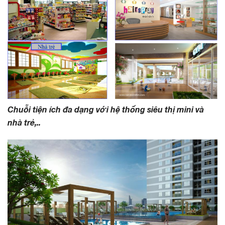
Chuỗi tiện ích đa dạng với hệ thống siêu thị mini và
nhà trẻ,..