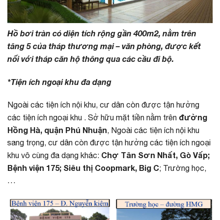
Hồ bơi tràn có diện tích rộng gần 400m2, nằm trên
tâng 5 của tháp thương mại – văn phòng, được kết
nối với tháp căn hộ thông qua các cầu đi bộ.
*Tiện ích ngoại khu đa dạng
Ngoài các tiện ích nội khu, cư dân còn được tận hưởng
đường
các tiện ích ngoại khu . Sở hữu mặt tiền nằm trên
Hồng Hà, quận Phú Nhuận
, Ngoài các tiện ích nội khu
sang trọng, cư dân còn được tận hưởng các tiện ích ngoại
Chợ Tân Sơn Nhất, Gò Vấp;
khu vô cùng đa dạng khác:
Bệnh viện 175; Siêu thị Coopmark, Big C
; Trường học,
…