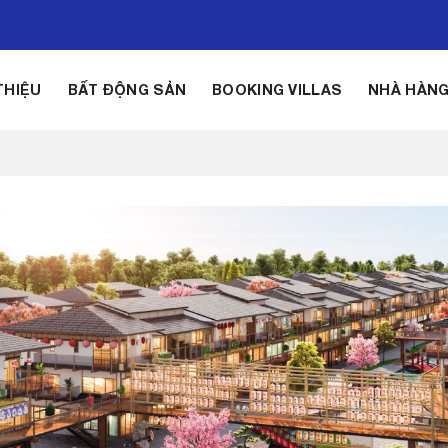
THIỆU
BẤT ĐỘNG SẢN
BOOKING VILLAS
NHÀ HÀN