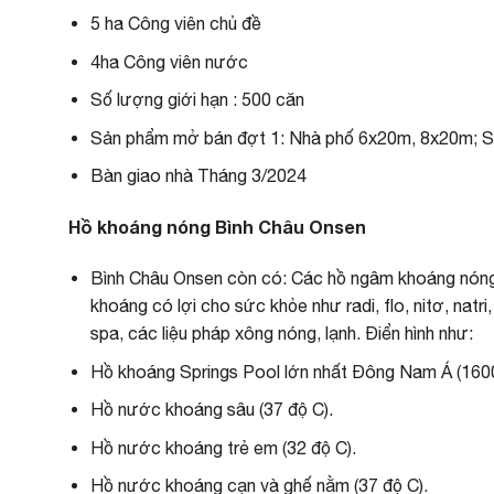
5 ha Công viên chủ đề
4ha Công viên nước
Số lượng giới hạn : 500 căn
Sản phẩm mở bán đợt 1: Nhà phố 6x20m, 8x20m; 
Bàn giao nhà Tháng 3/2024
Hồ khoáng nóng Bình Châu Onsen
Bình Châu Onsen còn có: Các hồ ngâm khoáng nóng
khoáng có lợi cho sức khỏe như radi, flo, nitơ, nat
spa, các liệu pháp xông nóng, lạnh. Điển hình như:
Hồ khoáng Springs Pool lớn nhất Đông Nam Á (160
Hồ nước khoáng sâu (37 độ C).
Hồ nước khoáng trẻ em (32 độ C).
Hồ nước khoáng cạn và ghế nằm (37 độ C).