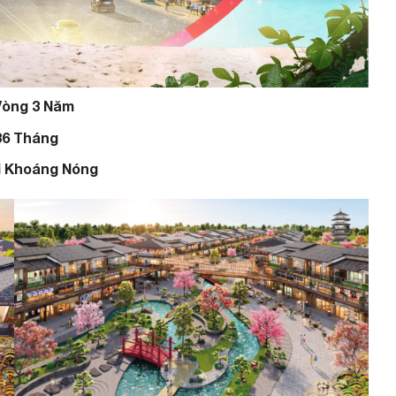
Vòng 3 Năm
 36 Tháng
ối Khoáng Nóng