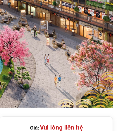
Vui lòng liên hệ
Giá: