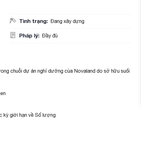
Tình trạng:
Đang xây dựng
Pháp lý:
Đầy đủ
rong chuỗi dự án nghỉ dưỡng của Novaland do sở hữu suối
sen
 kỳ giới hạn về Số lượng