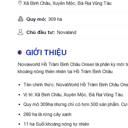
Xã Bình Châu, Xuyên Mộc, Bà Rịa Vũng Tàu
Quy mô:
309 ha
Chủ đầu tư:
Novaland
GIỚI THIỆU
Novaworld Hồ Tràm Bình Châu Onsen là phân kỳ mới t
khoáng nóng thiên nhiên tại Hồ Tràm Bình Châu
Tên chính thức: NovaWorld Hồ Tràm Bình Châu On
Vị trí: Xã Bình Châu, Xuyên Mộc, Bà Rịa Vũng Tàu.
Quy mô 309ha nhưng chỉ có hơn 500 sản phẩm. Cực
280 ha là rừng cây xanh
11 ha Suối khoáng nóng tự nhiên