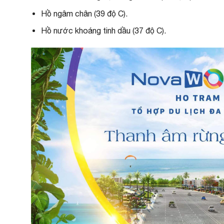
Hồ ngâm chân (39 độ C).
Hồ nước khoáng tinh dầu (37 độ C).