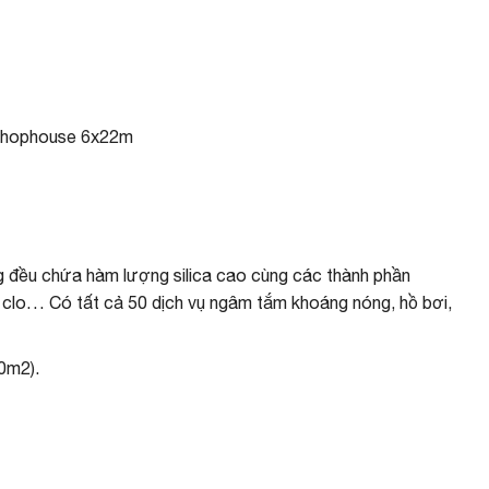
Shophouse 6x22m
 đều chứa hàm lượng silica cao cùng các thành phần
ri, clo… Có tất cả 50 dịch vụ ngâm tắm khoáng nóng, hồ bơi,
0m2).