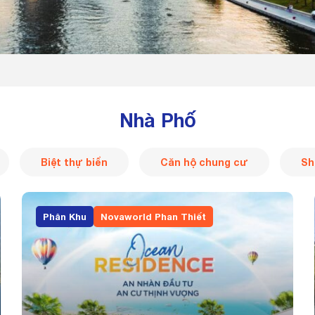
Nhà Phố
Biệt thự biển
Căn hộ chung cư
Sh
Phân Khu
Novaworld Phan Thiết