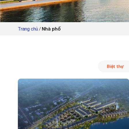
Nhà phố
Trang chủ
/
Biệt thự