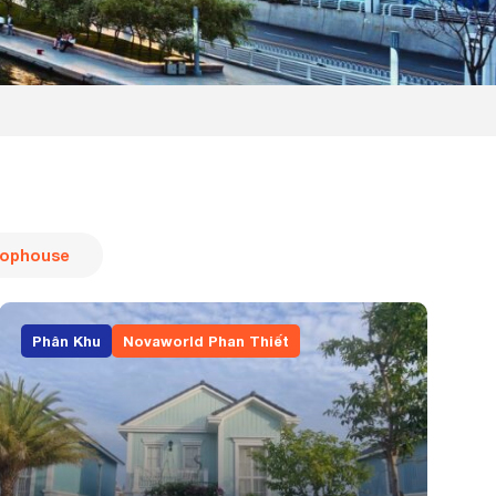
ophouse
Phân Khu
Novaworld Phan Thiết