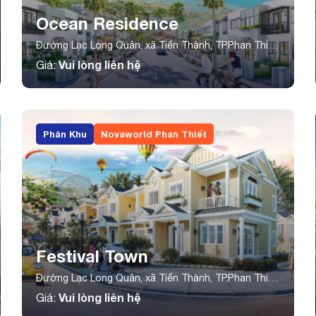
Ocean Residence
Đường Lạc Long Quân, xã Tiến Thành, TP.Phan Thiết,
tỉnh Bình Thuận
Vui lòng liên hệ
Giá:
Phân Khu
Novaworld Phan Thiết
Festival Town
Đường Lạc Long Quân, xã Tiến Thành, TP.Phan Thiết,
tỉnh Bình Thuận
Vui lòng liên hệ
Giá: