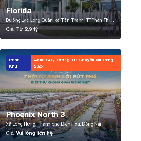
Florida
Đường Lạc Long Quân, xã Tiến Thành, TP.Phan Thiết,
tỉnh Bình Thuận
Từ 2,9 tỷ
Giá:
Phân
Aqua City Thông Tin Chuyển Nhượng
Khu
2025
Phoenix North 3
Xã Long Hưng, Thành phố Biên Hòa, Đồng Nai
Vui lòng liên hệ
Giá: