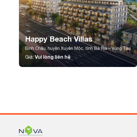
Happy Beach Villas
Bình Châu, huyện Xuyên Mộc, tỉnh Bà Rịa – Vũng Tàu
Vui lòng liên hệ
Giá: