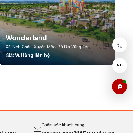
Wonderland
Xã Bình Châu, Xuyên Mộc, Bà Rịa Vũng Tàu
Vui lòng liên hệ
Giá:
Chăm sóc khách hàng
il.com
novaservice268@gmail.com