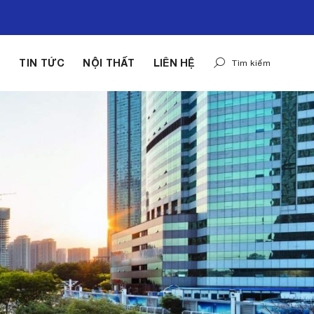
G
TIN TỨC
NỘI THẤT
LIÊN HỆ
Tìm kiếm