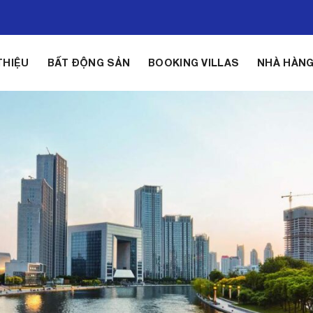
THIỆU
BẤT ĐỘNG SẢN
BOOKING VILLAS
NHÀ HÀN