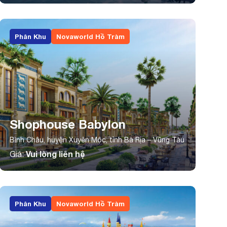
Phân Khu
Novaworld Hồ Tràm
Shophouse Babylon
Bình Châu, huyện Xuyên Mộc, tỉnh Bà Rịa – Vũng Tàu
Vui lòng liên hệ
Giá:
Phân Khu
Novaworld Hồ Tràm