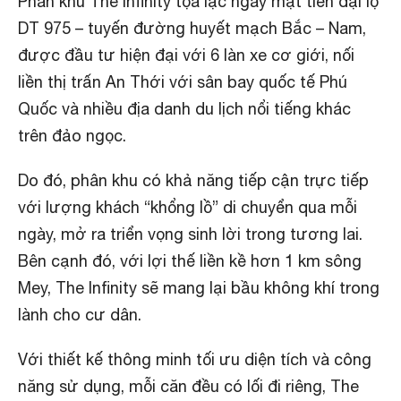
Phân khu The Infinity tọa lạc ngay mặt tiền đại lộ
DT 975 – tuyến đường huyết mạch Bắc – Nam,
được đầu tư hiện đại với 6 làn xe cơ giới, nối
liền thị trấn An Thới với sân bay quốc tế Phú
Quốc và nhiều địa danh du lịch nổi tiếng khác
trên đảo ngọc.
Do đó, phân khu có khả năng tiếp cận trực tiếp
với lượng khách “khổng lồ” di chuyển qua mỗi
ngày, mở ra triển vọng sinh lời trong tương lai.
Bên cạnh đó, với lợi thế liền kề hơn 1 km sông
Mey, The Infinity sẽ mang lại bầu không khí trong
lành cho cư dân.
Với thiết kế thông minh tối ưu diện tích và công
năng sử dụng, mỗi căn đều có lối đi riêng, The