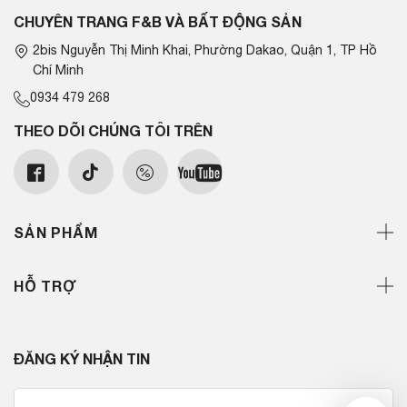
CHUYÊN TRANG F&B VÀ BẤT ĐỘNG SẢN
2bis Nguyễn Thị Minh Khai, Phường Dakao, Quận 1, TP Hồ
Chí Minh
0934 479 268
THEO DÕI CHÚNG TÔI TRÊN
SẢN PHẨM
HỖ TRỢ
ĐĂNG KÝ NHẬN TIN