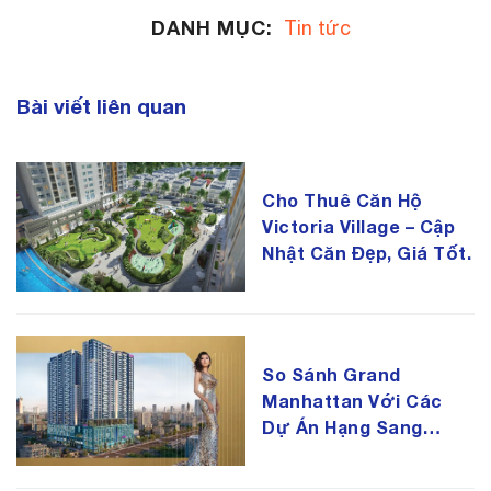
DANH MỤC:
Tin tức
Bài viết liên quan
Cho Thuê Căn Hộ
Victoria Village – Cập
Nhật Căn Đẹp, Giá Tốt.
So Sánh Grand
Manhattan Với Các
Dự Án Hạng Sang
Quận 1 – Đâu Là Lựa
Chọn Đáng Giá?