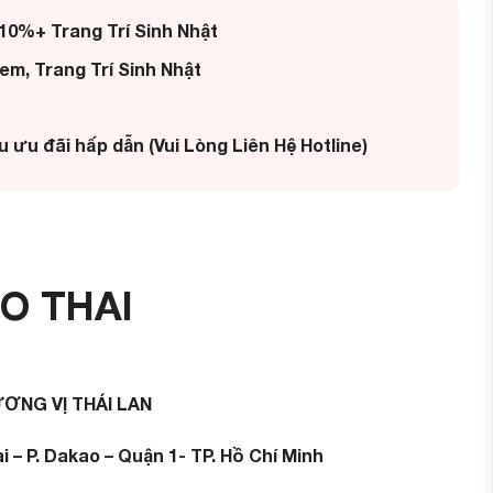
10%+ Trang Trí Sinh Nhật
em, Trang Trí Sinh Nhật
ều ưu đãi hấp dẫn (Vui Lòng Liên Hệ Hotline)
O THAI
ƠNG VỊ THÁI LAN
ai – P. Dakao – Quận 1- TP. Hồ Chí Minh