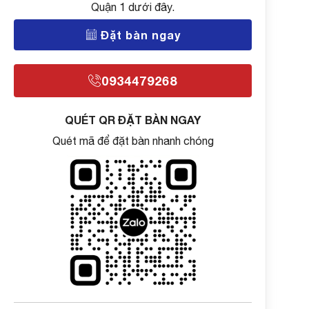
Quận 1 dưới đây.
Đặt bàn ngay
0934479268
QUÉT QR ĐẶT BÀN NGAY
Quét mã để đặt bàn nhanh chóng