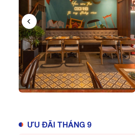
ƯU ĐÃI THÁNG 9