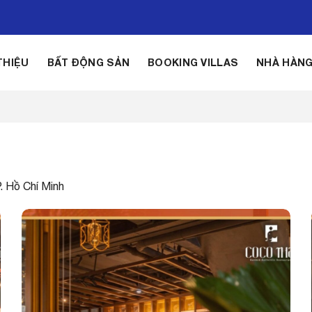
THIỆU
BẤT ĐỘNG SẢN
BOOKING VILLAS
NHÀ HÀN
. Hồ Chí Minh