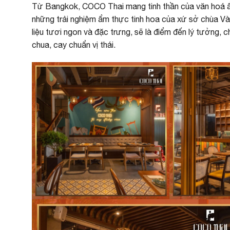
Từ Bangkok, COCO Thai mang tinh thần của văn hoá ẩ
những trải nghiệm ẩm thực tinh hoa của xứ sở chùa V
liệu tươi ngon và đặc trưng, sẽ là điểm đến lý tưởng
chua, cay chuẩn vị thái.