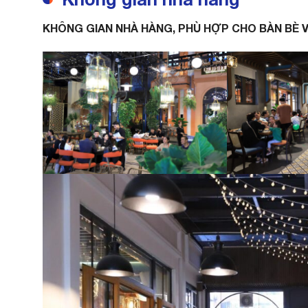
KHÔNG GIAN NHÀ HÀNG, PHÙ HỢP CHO BÀN BÈ 