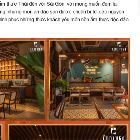
m thực Thái đến với Sài Gòn, với mong muốn đem lại
àng, những món ăn đặc sản được chuẩn bị từ các nguyên
, chinh phục những thực khách yêu mến nền ẩm thực độc đáo