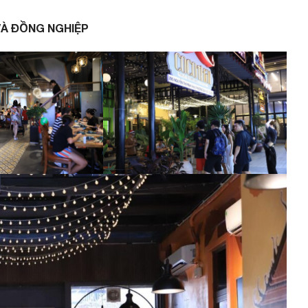
VÀ ĐỒNG NGHIỆP