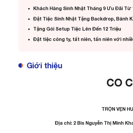
Khách Hàng Sinh Nhật Tháng 9 Ưu Đãi Từ 
Đặt Tiệc Sinh Nhật Tặng Backdrop, Bánh K
Tặng Gói Setup Tiệc Lên Đến 12 Triệu
Đặt tiệc công ty, tất niên, tấn niên với nhi
Giới thiệu
CO C
TRỌN VẸN HƯ
Địa chỉ: 2 Bis Nguyễn Thị Minh Kh