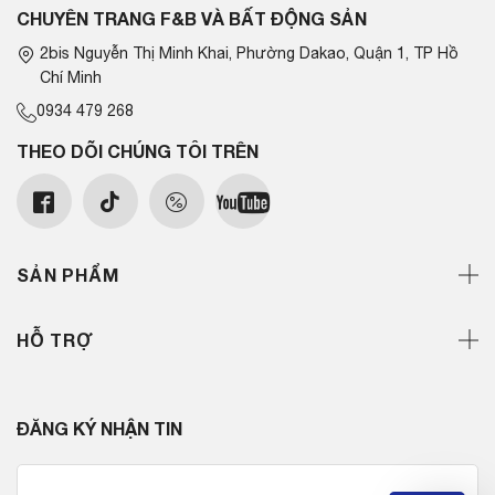
CHUYÊN TRANG F&B VÀ BẤT ĐỘNG SẢN
2bis Nguyễn Thị Minh Khai, Phường Dakao, Quận 1, TP Hồ
Chí Minh
0934 479 268
THEO DÕI CHÚNG TÔI TRÊN
SẢN PHẨM
HỖ TRỢ
ĐĂNG KÝ NHẬN TIN