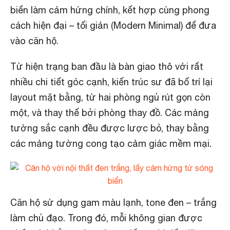
biển làm cảm hứng chính, kết hợp cùng phong
cách hiện đại – tối giản (Modern Minimal) để đưa
vào căn hộ.
Từ hiện trạng ban đầu là bàn giao thô với rất
nhiều chi tiết góc cạnh, kiến trúc sư đã bố trí lại
layout mặt bằng, từ hai phòng ngủ rút gọn còn
một, và thay thế bởi phòng thay đồ. Các mảng
tường sắc cạnh đều được lược bỏ, thay bằng
các mảng tường cong tạo cảm giác mềm mại.
Căn hộ sử dụng gam màu lạnh, tone đen – trắng
làm chủ đạo. Trong đó, mỗi không gian được