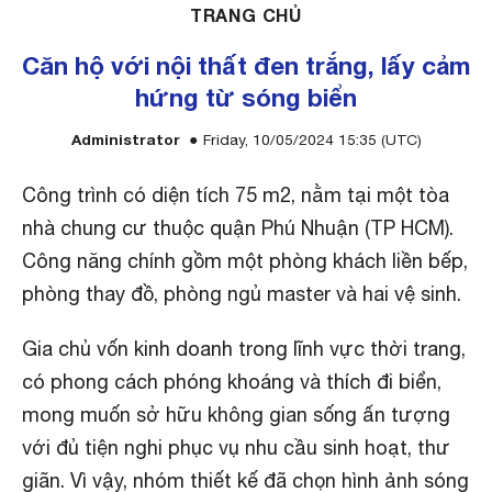
TRANG CHỦ
Căn hộ với nội thất đen trắng, lấy cảm
hứng từ sóng biển
Administrator
Friday, 10/05/2024 15:35 (UTC)
Công trình có diện tích 75 m2, nằm tại một tòa
nhà chung cư thuộc quận Phú Nhuận (TP HCM).
Công năng chính gồm một phòng khách liền bếp,
phòng thay đồ, phòng ngủ master và hai vệ sinh.
Gia chủ vốn kinh doanh trong lĩnh vực thời trang,
có phong cách phóng khoáng và thích đi biển,
mong muốn sở hữu không gian sống ấn tượng
với đủ tiện nghi phục vụ nhu cầu sinh hoạt, thư
giãn. Vì vậy, nhóm thiết kế đã chọn hình ảnh sóng