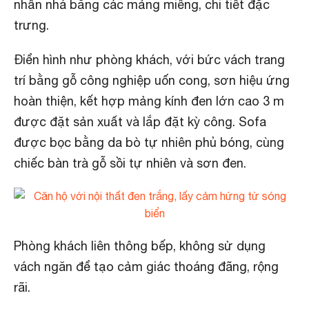
nhấn nhá bằng các mảng miếng, chi tiết đặc
trưng.
Điển hình như phòng khách, với bức vách trang
trí bằng gỗ công nghiệp uốn cong, sơn hiệu ứng
hoàn thiện, kết hợp mảng kính đen lớn cao 3 m
được đặt sản xuất và lắp đặt kỳ công. Sofa
được bọc bằng da bò tự nhiên phủ bóng, cùng
chiếc bàn trà gỗ sồi tự nhiên và sơn đen.
Phòng khách liên thông bếp, không sử dụng
vách ngăn để tạo cảm giác thoáng đãng, rộng
rãi.