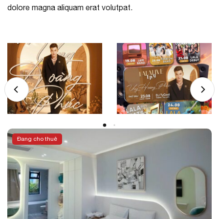
dolore magna aliquam erat volutpat.
Đang cho thuê