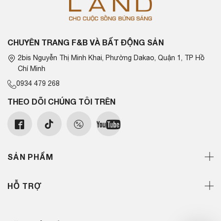
CHUYÊN TRANG F&B VÀ BẤT ĐỘNG SẢN
2bis Nguyễn Thị Minh Khai, Phường Dakao, Quận 1, TP Hồ
Chí Minh
0934 479 268
THEO DÕI CHÚNG TÔI TRÊN
SẢN PHẨM
HỖ TRỢ